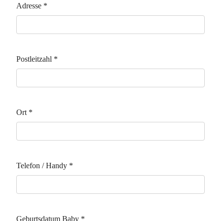
Adresse
*
Postleitzahl
*
Ort
*
Telefon / Handy
*
Geburtsdatum Baby
*