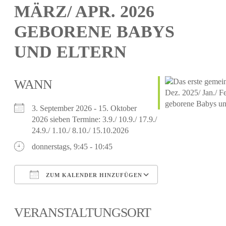
MÄRZ/ APR. 2026
GEBORENE BABYS
UND ELTERN
WANN
3. September 2026 - 15. Oktober
2026 sieben Termine: 3.9./ 10.9./ 17.9./
24.9./ 1.10./ 8.10./ 15.10.2026
donnerstags, 9:45 - 10:45
ZUM KALENDER HINZUFÜGEN
ICS herunterladen
Google Kalender
iCalendar
Office 365
Outlook Live
VERANSTALTUNGSORT