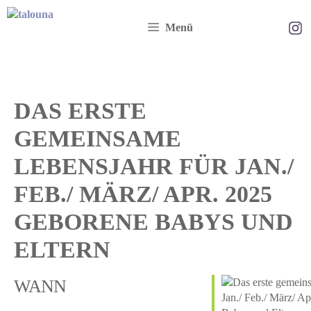
Zum
Ta
Inhalt
Menü
springen
DAS ERSTE
GEMEINSAME
LEBENSJAHR FÜR JAN./
FEB./ MÄRZ/ APR. 2025
GEBORENE BABYS UND
ELTERN
WANN