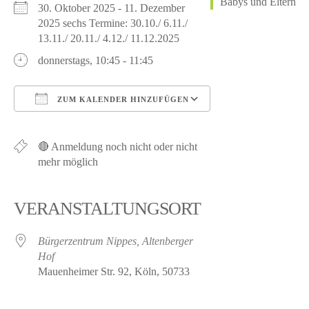
30. Oktober 2025 - 11. Dezember
2025 sechs Termine: 30.10./ 6.11./
13.11./ 20.11./ 4.12./ 11.12.2025
donnerstags, 10:45 - 11:45
ZUM KALENDER HINZUFÜGEN
ICS herunterladen
Google Kalender
iCalendar
Office 365
Outlook Live
🔴 Anmeldung noch nicht oder nicht
mehr möglich
VERANSTALTUNGSORT
Bürgerzentrum Nippes, Altenberger
Hof
Mauenheimer Str. 92, Köln, 50733