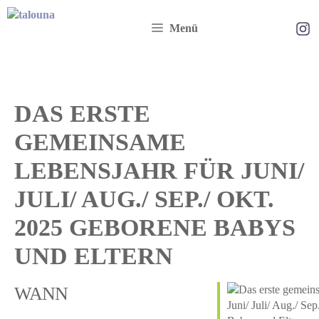
Zum
Ta
Inhalt
Menü
springen
DAS ERSTE
GEMEINSAME
LEBENSJAHR FÜR JUNI/
JULI/ AUG./ SEP./ OKT.
2025 GEBORENE BABYS
UND ELTERN
WANN