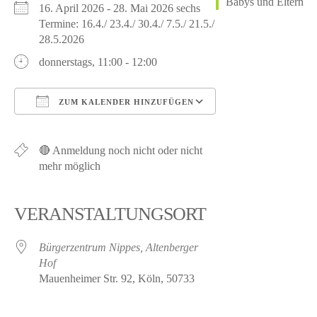
16. April 2026 - 28. Mai 2026 sechs
Termine: 16.4./ 23.4./ 30.4./ 7.5./ 21.5./
28.5.2026
donnerstags, 11:00 - 12:00
ZUM KALENDER HINZUFÜGEN
ICS herunterladen
Google Kalender
iCalendar
Office 365
Outlook Live
🔴 Anmeldung noch nicht oder nicht
mehr möglich
VERANSTALTUNGSORT
Bürgerzentrum Nippes, Altenberger
Hof
Mauenheimer Str. 92, Köln, 50733