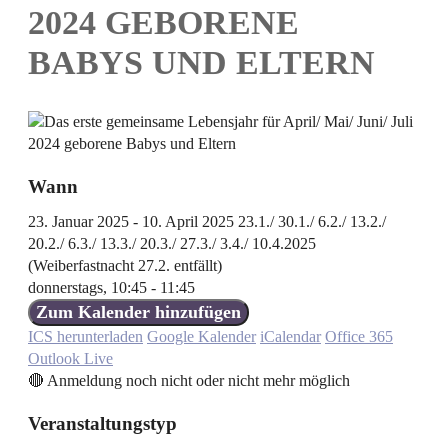
2024 GEBORENE
BABYS UND ELTERN
Wann
23. Januar 2025 - 10. April 2025 23.1./ 30.1./ 6.2./ 13.2./
20.2./ 6.3./ 13.3./ 20.3./ 27.3./ 3.4./ 10.4.2025
(Weiberfastnacht 27.2. entfällt)
donnerstags, 10:45 - 11:45
Zum Kalender hinzufügen
ICS herunterladen
Google Kalender
iCalendar
Office 365
Outlook Live
🔴 Anmeldung noch nicht oder nicht mehr möglich
Veranstaltungstyp