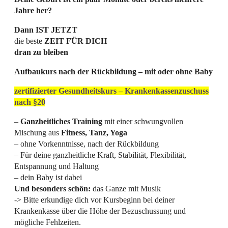
Jahre her?
Dann IST JETZT
die beste
ZEIT FÜR DICH
dran zu bleiben
Aufbaukurs nach der Rückbildung – mit oder ohne Baby
zertifizierter Gesundheitskurs – Krankenkassenzuschuss
nach §20
–
Ganzheitliches Training
mit einer schwungvollen
Mischung aus
Fitness, Tanz, Yoga
– ohne Vorkenntnisse, nach der Rückbildung
– Für deine ganzheitliche Kraft, Stabilität, Flexibilität,
Entspannung und Haltung
– dein Baby ist dabei
Und besonders schön:
das Ganze mit Musik
-> Bitte erkundige dich vor Kursbeginn bei deiner
Krankenkasse über die Höhe der Bezuschussung und
mögliche Fehlzeiten.